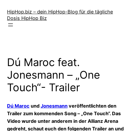
Zum
Inhalt
HipHop.biz – dein HipHop-Blog für die tägliche
Dosis HipHop Biz
springen
Dú Maroc feat.
Jonesmann – „One
Touch“- Trailer
Dú Maroc
und
Jonesmann
veröffentlichten den
Trailer zum kommenden Song – „One Touch“. Das
Video wurde unter anderem in der Allianz Arena
gedreht, schaut euch den folgenden Trailer an und