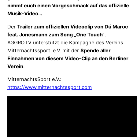
nimmt euch einen Vorgeschmack auf das offizielle
Musik-Video…
Der
Trailer zum offiziellen Videoclip von Dú Maroc
feat. Jonesmann zum Song „One Touch“
.
AGGRO.TV unterstützt die Kampagne des Vereins
Mitternachtssport. e.V. mit der
Spende aller
Einnahmen von diesem Video-Clip an den Berliner
Verein
.
MitternachtsSport e.V.:
https://www.mitternachtssport.com