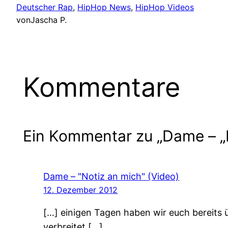
Deutscher Rap
, 
HipHop News
, 
HipHop Videos
von
Jascha P.
Kommentare
Ein Kommentar zu „Dame – 
Dame – "Notiz an mich" (Video)
12. Dezember 2012
[…] einigen Tagen haben wir euch bereits 
verbreitet […]