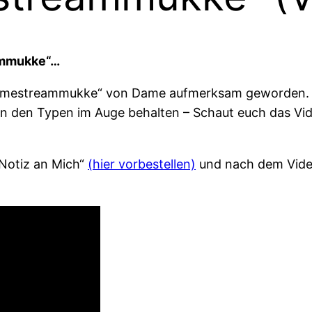
ammukke“…
mestreammukke“ von Dame aufmerksam geworden. Net
an den Typen im Auge behalten – Schaut euch das Vi
Notiz an Mich“
(hier vorbestellen)
und nach dem Video 