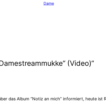
Dame
„Damestreammukke“ (Video)“
über das Album “Notiz an mich” informiert, heute ist