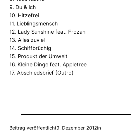
9. Du & ich
10. Hitzefrei
11. Lieblingsmensch
12. Lady Sunshine feat. Frozan
13. Alles zuviel
14. Schiffbrüchig
15. Produkt der Umwelt
16. Kleine Dinge feat. Appletree
17. Abschiedsbrief (Outro)
Beitrag veröffentlicht
9. Dezember 2012
in