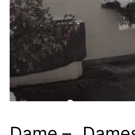
Dame – „Dames