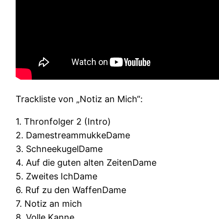
Trackliste von „Notiz an Mich“:
1. Thronfolger 2 (Intro)
2. DamestreammukkeDame
3. SchneekugelDame
4. Auf die guten alten ZeitenDame
5. Zweites IchDame
6. Ruf zu den WaffenDame
7. Notiz an mich
8. Volle Kanne