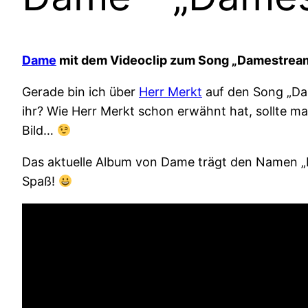
Dame
mit dem Videoclip zum Song „Damestre
Gerade bin ich über
Herr Merkt
auf den Song „Da
ihr? Wie Herr Merkt schon erwähnt hat, sollte m
Bild…
Das aktuelle Album von Dame trägt den Namen „
Spaß!