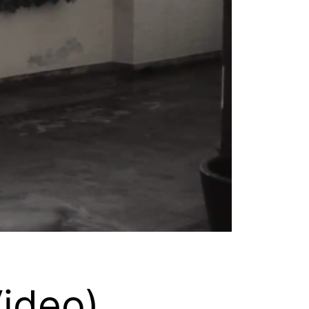
ideo)