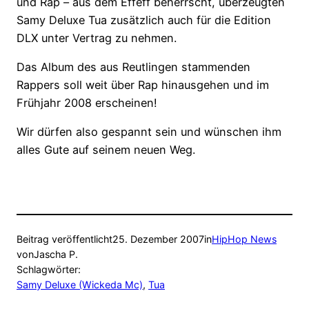
und Rap – aus dem Effeff beherrscht, überzeugten
Samy Deluxe Tua zusätzlich auch für die Edition
DLX unter Vertrag zu nehmen.
Das Album des aus Reutlingen stammenden
Rappers soll weit über Rap hinausgehen und im
Frühjahr 2008 erscheinen!
Wir dürfen also gespannt sein und wünschen ihm
alles Gute auf seinem neuen Weg.
Beitrag veröffentlicht
25. Dezember 2007
in
HipHop News
von
Jascha P.
Schlagwörter:
Samy Deluxe (Wickeda Mc)
, 
Tua