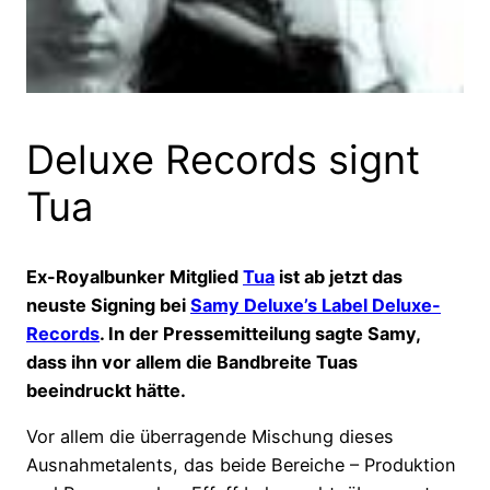
Deluxe Records signt
Tua
Ex-Royalbunker Mitglied
Tua
ist ab jetzt das
neuste Signing bei
Samy Deluxe’s Label Deluxe-
Records
. In der Pressemitteilung sagte Samy,
dass ihn vor allem die Bandbreite Tuas
beeindruckt hätte.
Vor allem die überragende Mischung dieses
Ausnahmetalents, das beide Bereiche – Produktion