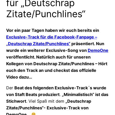
für „Deutschrap
Zitate/Punchlines“
Vor ein paar Tagen haben wir euch bereits ein
Exclusive-Track für die Facebook-Fanpage –
„Deutschrap Zitate/Punchlines“
präsentiert. Nun
wurde ein weiterer Exclusive-Song von
DemoOne
veröffentlicht. Natürlich auch für unseren
Kollegen von Deutschrap Zitate/Punchlines – Hört
euch den Track an und checkst das offizielle
Video dazu…
Der
Beat des folgenden Exclusive-Track´s wurde
von Staft Beats produziert
.
„Minimalistisch“ ist das
Stichwort
. Viel Spaß mit dem
„Deutschrap
Zitate/Punchlines“- Exclusive-Track von
DemoOne
…