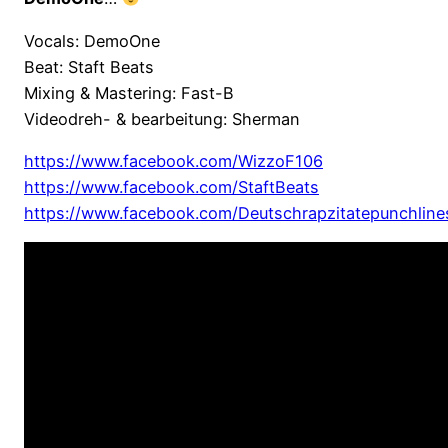
Vocals: DemoOne
Beat: Staft Beats
Mixing & Mastering: Fast-B
Videodreh- & bearbeitung: Sherman
https://www.facebook.com/WizzoF106
https://www.facebook.com/StaftBeats
https://www.facebook.com/Deutschrapzitatepunchline