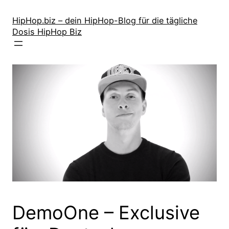
Zum
Inhalt
HipHop.biz – dein HipHop-Blog für die tägliche
Dosis HipHop Biz
springen
DemoOne – Exclusive