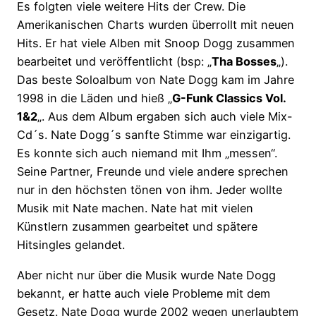
Es folgten viele weitere Hits der Crew. Die
Amerikanischen Charts wurden überrollt mit neuen
Hits. Er hat viele Alben mit Snoop Dogg zusammen
bearbeitet und veröffentlicht (bsp: „
Tha Bosses
„).
Das beste Soloalbum von Nate Dogg kam im Jahre
1998 in die Läden und hieß „
G-Funk Classics Vol.
1&2
„. Aus dem Album ergaben sich auch viele Mix-
Cd´s. Nate Dogg´s sanfte Stimme war einzigartig.
Es konnte sich auch niemand mit Ihm „messen“.
Seine Partner, Freunde und viele andere sprechen
nur in den höchsten tönen von ihm. Jeder wollte
Musik mit Nate machen. Nate hat mit vielen
Künstlern zusammen gearbeitet und spätere
Hitsingles gelandet.
Aber nicht nur über die Musik wurde Nate Dogg
bekannt, er hatte auch viele Probleme mit dem
Gesetz. Nate Dogg wurde 2002 wegen unerlaubtem