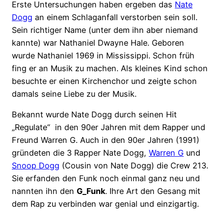
Erste Untersuchungen haben ergeben das
Nate
Dogg
an einem Schlaganfall verstorben sein soll.
Sein richtiger Name (unter dem ihn aber niemand
kannte) war Nathaniel Dwayne Hale. Geboren
wurde Nathaniel 1969 in Mississippi. Schon früh
fing er an Musik zu machen. Als kleines Kind schon
besuchte er einen Kirchenchor und zeigte schon
damals seine Liebe zu der Musik.
Bekannt wurde Nate Dogg durch seinen Hit
„Regulate“ in den 90er Jahren mit dem Rapper und
Freund Warren G. Auch in den 90er Jahren (1991)
gründeten die 3 Rapper Nate Dogg,
Warren G
und
Snoop Dogg
(Cousin von Nate Dogg) die Crew 213.
Sie erfanden den Funk noch einmal ganz neu und
nannten ihn den
G_Funk
. Ihre Art den Gesang mit
dem Rap zu verbinden war genial und einzigartig.