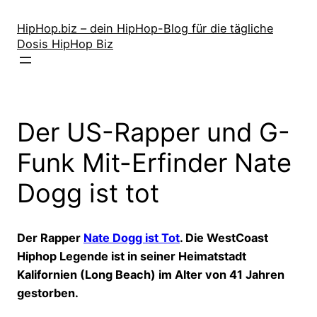
Zum
Inhalt
HipHop.biz – dein HipHop-Blog für die tägliche
Dosis HipHop Biz
springen
Der US-Rapper und G-
Funk Mit-Erfinder Nate
Dogg ist tot
Der Rapper
Nate Dogg ist Tot
. Die WestCoast
Hiphop Legende ist in seiner Heimatstadt
Kalifornien (Long Beach) im Alter von 41 Jahren
gestorben.