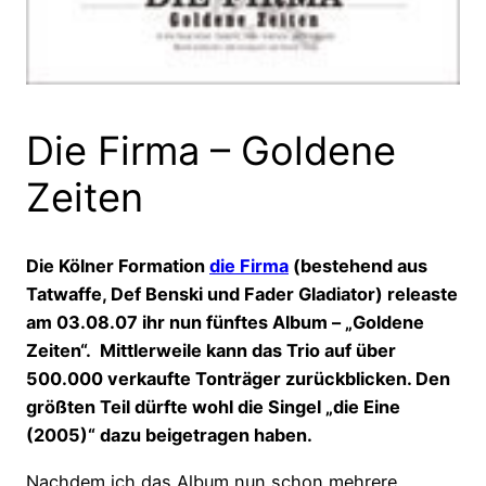
Die Firma – Goldene
Zeiten
Die Kölner Formation
die Firma
(bestehend aus
Tatwaffe, Def Benski und Fader Gladiator) releaste
am 03.08.07 ihr nun fünftes Album – „Goldene
Zeiten“. Mittlerweile kann das Trio auf über
500.000 verkaufte Tonträger zurückblicken. Den
größten Teil dürfte wohl die Singel „die Eine
(2005)“ dazu beigetragen haben.
Nachdem ich das Album nun schon mehrere