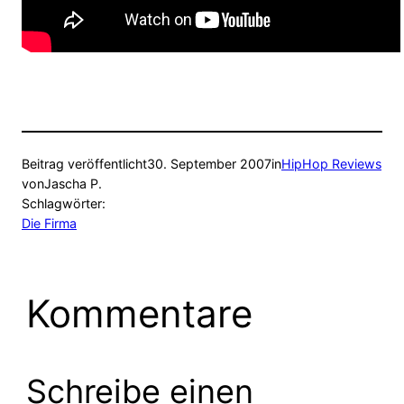
Beitrag veröffentlicht
30. September 2007
in
HipHop Reviews
von
Jascha P.
Schlagwörter:
Die Firma
Kommentare
Schreibe einen