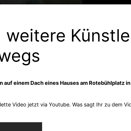
 weitere Künstle
rwegs
 auf einem Dach eines Hauses am Rotebühlplatz in
ette Video jetzt via Youtube. Was sagt Ihr zu dem V