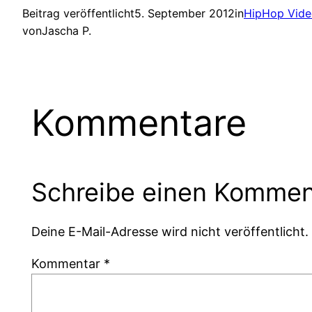
Beitrag veröffentlicht
5. September 2012
in
HipHop Vide
von
Jascha P.
Kommentare
Schreibe einen Kommen
Deine E-Mail-Adresse wird nicht veröffentlicht.
Kommentar
*