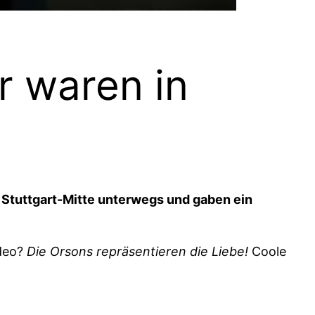
r waren in
 Stuttgart-Mitte unterwegs und gaben ein
ideo?
Die Orsons repräsentieren die Liebe!
Coole