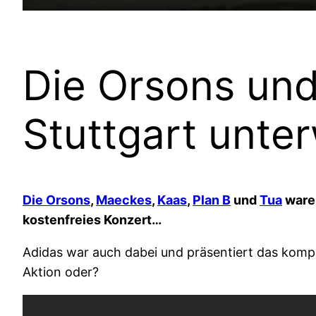
Die Orsons und
Stuttgart unte
Die Orsons
,
Maeckes
,
Kaas
,
Plan B
und
Tua
waren
kostenfreies Konzert…
Adidas war auch dabei und präsentiert das kompl
Aktion oder?