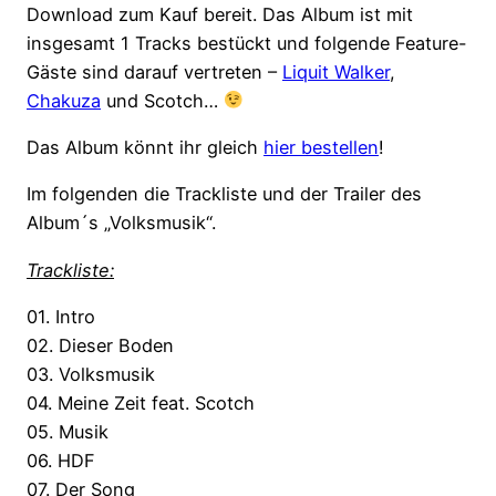
Download zum Kauf bereit. Das Album ist mit
insgesamt 1 Tracks bestückt und folgende Feature-
Gäste sind darauf vertreten –
Liquit Walker
,
Chakuza
und Scotch…
Das Album könnt ihr gleich
hier bestellen
!
Im folgenden die Trackliste und der Trailer des
Album´s „Volksmusik“.
Trackliste:
01. Intro
02. Dieser Boden
03. Volksmusik
04. Meine Zeit feat. Scotch
05. Musik
06. HDF
07. Der Song