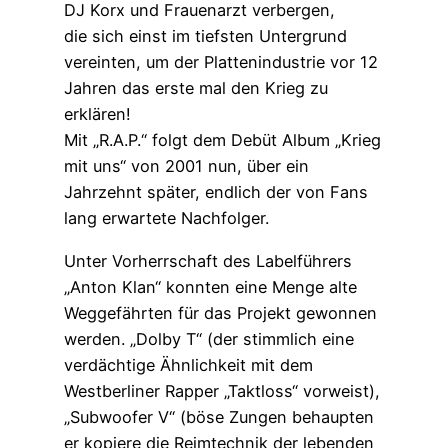
DJ Korx und Frauenarzt verbergen,
die sich einst im tiefsten Untergrund
vereinten, um der Plattenindustrie vor 12
Jahren das erste mal den Krieg zu
erklären!
Mit „R.A.P.“ folgt dem Debüt Album „Krieg
mit uns“ von 2001 nun, über ein
Jahrzehnt später, endlich der von Fans
lang erwartete Nachfolger.
Unter Vorherrschaft des Labelführers
„Anton Klan“ konnten eine Menge alte
Weggefährten für das Projekt gewonnen
werden. „Dolby T“ (der stimmlich eine
verdächtige Ähnlichkeit mit dem
Westberliner Rapper „Taktloss“ vorweist),
„Subwoofer V“ (böse Zungen behaupten
er kopiere die Reimtechnik der lebenden