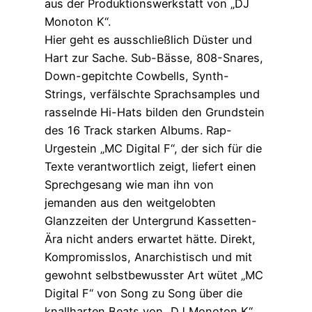
aus der Produktionswerkstatt von „DJ
Monoton K“.
Hier geht es ausschließlich Düster und
Hart zur Sache. Sub-Bässe, 808-Snares,
Down-gepitchte Cowbells, Synth-
Strings, verfälschte Sprachsamples und
rasselnde Hi-Hats bilden den Grundstein
des 16 Track starken Albums. Rap-
Urgestein „MC Digital F“, der sich für die
Texte verantwortlich zeigt, liefert einen
Sprechgesang wie man ihn von
jemanden aus den weitgelobten
Glanzzeiten der Untergrund Kassetten-
Ära nicht anders erwartet hätte. Direkt,
Kompromisslos, Anarchistisch und mit
gewohnt selbstbewusster Art wütet „MC
Digital F“ von Song zu Song über die
knallharten Beats von „DJ Monoton K“