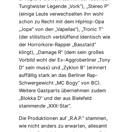
Tungtwister Legende „Vork“), „Stereo P“
(einige Leute verwechselten ihn wohl
schon zu Recht mit dem HipHop-Opa
„Jope“ von den „Vapeilas“), „Tronic T“
(der stilistisch verblüffend Identisch wie
der Horrorkore-Rapper „Basstard“
klingt), „Damage R“ (dem sein großes
Vorbild wohl der Ex-Aggroberliner „Tony
D“ sein muss) und „Zyklon B“ (erinnert
auffällig stark an das Berliner Rap-
Schwergewicht „MC Bogy“ von BC).
Weitere Gastparts übernehmen zudem
„Blokka D“ und der aus Bielefeld
stammende „XXX-Star“.
Die Produktionen auf „R.A.P.“ stammen,
wie nicht anders zu erwarten, allesamt