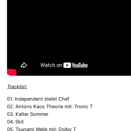
Tracklist:
01. Independent bleibt Chef
02. Antons Kaos Theorie mit: Tronic T
03. Kalter Sommer
04. Skit
05. Tsunami Welle mit: Dolby T