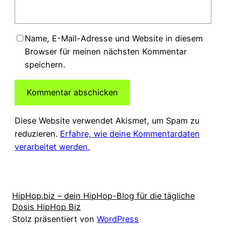
Name, E-Mail-Adresse und Website in diesem
Browser für meinen nächsten Kommentar
speichern.
Diese Website verwendet Akismet, um Spam zu
reduzieren.
Erfahre, wie deine Kommentardaten
verarbeitet werden.
HipHop.biz – dein HipHop-Blog für die tägliche
Dosis HipHop Biz
Stolz präsentiert von
WordPress