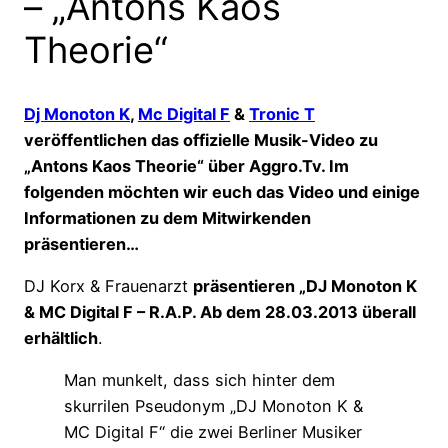
– „Antons Kaos
Theorie“
Dj Monoton K
,
Mc Digital F
&
Tronic T
veröffentlichen das offizielle Musik-Video zu
„Antons Kaos Theorie“ über Aggro.Tv. Im
folgenden möchten wir euch das Video und einige
Informationen zu dem Mitwirkenden
präsentieren…
DJ Korx & Frauenarzt
präsentieren „DJ Monoton K
& MC Digital F – R.A.P. Ab dem 28.03.2013 überall
erhältlich
.
Man munkelt, dass sich hinter dem
skurrilen Pseudonym „DJ Monoton K &
MC Digital F“ die zwei Berliner Musiker