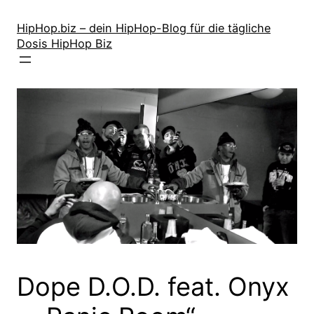
Zum
Inhalt
HipHop.biz – dein HipHop-Blog für die tägliche
Dosis HipHop Biz
springen
Dope D.O.D. feat. Onyx