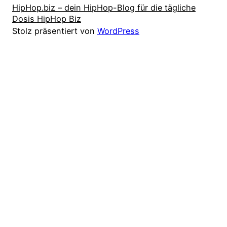
HipHop.biz – dein HipHop-Blog für die tägliche
Dosis HipHop Biz
Stolz präsentiert von
WordPress