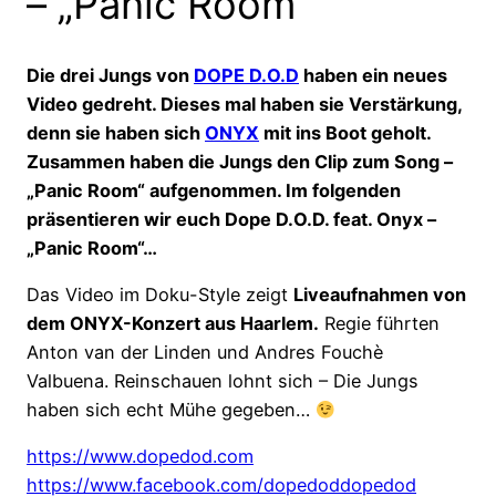
– „Panic Room“
Die drei Jungs von
DOPE D.O.D
haben ein neues
Video gedreht. Dieses mal haben sie Verstärkung,
denn sie haben sich
ONYX
mit ins Boot geholt.
Zusammen haben die Jungs den Clip zum Song –
„Panic Room“ aufgenommen. Im folgenden
präsentieren wir euch Dope D.O.D. feat. Onyx –
„Panic Room“…
Das Video im Doku-Style zeigt
Liveaufnahmen von
dem ONYX-Konzert aus Haarlem.
Regie führten
Anton van der Linden und Andres Fouchè
Valbuena. Reinschauen lohnt sich – Die Jungs
haben sich echt Mühe gegeben…
https://www.dopedod.com
https://www.facebook.com/dopedoddopedod