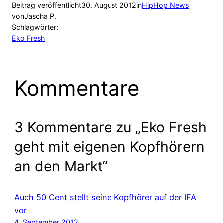
Beitrag veröffentlicht
30. August 2012
in
HipHop News
von
Jascha P.
Schlagwörter:
Eko Fresh
Kommentare
3 Kommentare zu „Eko Fresh
geht mit eigenen Kopfhörern
an den Markt“
Auch 50 Cent stellt seine Kopfhörer auf der IFA
vor
4. September 2012