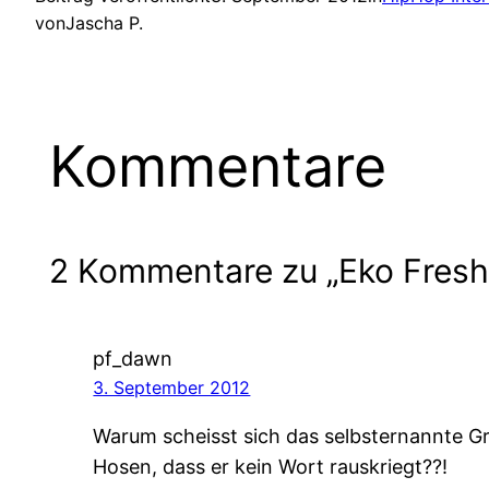
von
Jascha P.
Kommentare
2 Kommentare zu „Eko Fresh 
pf_dawn
3. September 2012
Warum scheisst sich das selbsternannte 
Hosen, dass er kein Wort rauskriegt??!