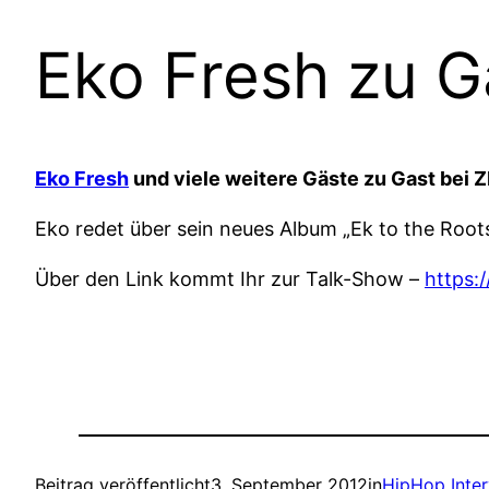
Eko Fresh zu G
Eko Fresh
und viele weitere Gäste zu Gast bei Z
Eko redet über sein neues Album „Ek to the Root
Über den Link kommt Ihr zur Talk-Show –
https:
Beitrag veröffentlicht
3. September 2012
in
HipHop Inte