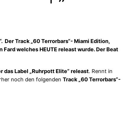
“. Der Track „60 Terrorbars“- Miami Edition,
n Fard welches HEUTE releast wurde. Der Beat
 das Label „Ruhrpott Elite“ releast
. Rennt in
orher noch den folgenden
Track „60 Terrorbars“-