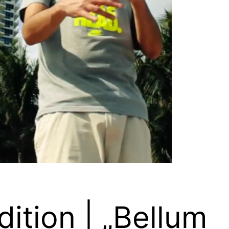
ition | „Bellum