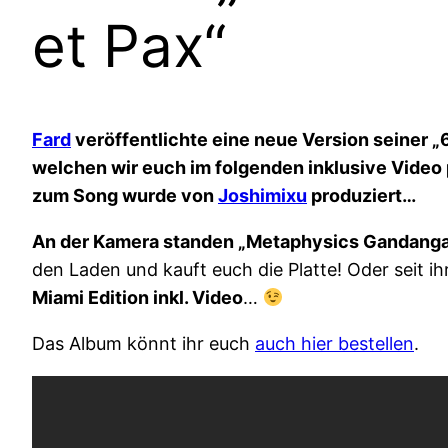
et Pax“
Fard
veröffentlichte eine neue Version seiner „6
welchen wir euch im folgenden inklusive Video p
zum Song wurde von
Joshimixu
produziert…
An der Kamera standen „Metaphysics Gandanga
den Laden und kauft euch die Platte! Oder seit
Miami Edition inkl. Video
…
Das Album könnt ihr euch
auch hier bestellen
.