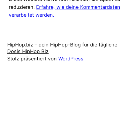
reduzieren.
Erfahre, wie deine Kommentardaten
verarbeitet werden.
HipHop.biz – dein HipHop-Blog für die tägliche
Dosis HipHop Biz
Stolz präsentiert von
WordPress