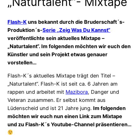
„Naturtalent“- Mixtape
Flash-K
uns bekannt durch die Bruderschaft´s-
Produktion´s-
Serie „Zeig Was Du Kannst“
veröffentlichte sein aktuelles Mixtape –
„Naturtalent“. Im folgenden möchten wir euch den
Künstler und sein Projekt etwas genauer
vorstellen…
Flash-K´s aktuelles Mixtape trägt den Titel –
„Naturtalent“. Flash-K ist seit ca. 6 Jahren am
rappen und arbeitet mit
Mazibora
, Danger und
Veteran zusammen. Er selbst kommt aus
Lüdenscheid und ist 21 Jahre jung.
Im folgenden
möchten wir euch nun einen Link zum Mixtape
und zu Flash-K´s Youtube-Channel präsentieren…