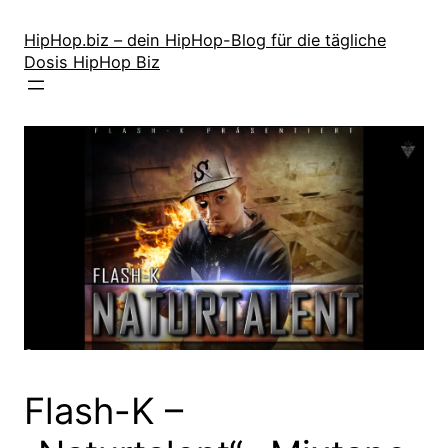
Zum
Inhalt
HipHop.biz – dein HipHop-Blog für die tägliche
Dosis HipHop Biz
springen
Flash-K –