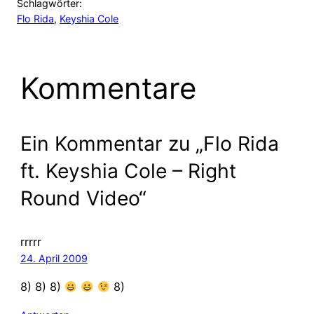
Schlagwörter:
Flo Rida
, 
Keyshia Cole
Kommentare
Ein Kommentar zu „Flo Rida
ft. Keyshia Cole – Right
Round Video“
rrrrr
24. April 2009
8) 8) 8)
8)