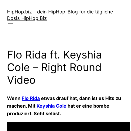
Zum
Inhalt
HipHop.biz – dein HipHop-Blog für die tägliche
Dosis HipHop Biz
springen
Flo Rida ft. Keyshia
Cole – Right Round
Video
Wenn
Flo Rida
etwas drauf hat, dann ist es Hits zu
machen. Mit
Keyshia Cole
hat er eine bombe
produziert. Seht selbst.