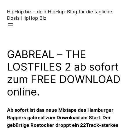
Zum
Inhalt
HipHop.biz – dein HipHop-Blog für die tägliche
Dosis HipHop Biz
springen
GABREAL – THE
LOSTFILES 2 ab sofort
zum FREE DOWNLOAD
online.
Ab sofort ist das neue Mixtape des Hamburger
Rappers gabreal zum Download am Start. Der
gebürtige Rostocker droppt ein 22Track-starkes