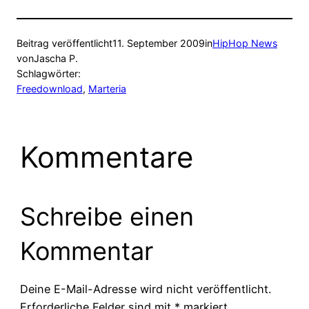
Beitrag veröffentlicht
11. September 2009
in
HipHop News
von
Jascha P.
Schlagwörter:
Freedownload
, 
Marteria
Kommentare
Schreibe einen
Kommentar
Deine E-Mail-Adresse wird nicht veröffentlicht.
Erforderliche Felder sind mit
*
markiert