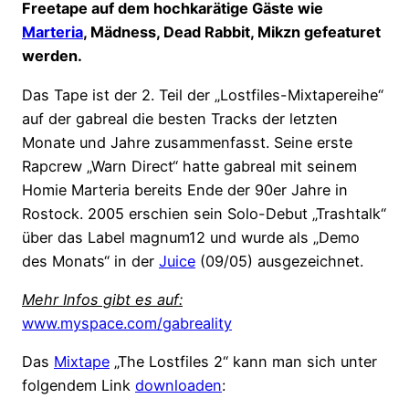
Freetape auf dem hochkarätige Gäste wie
Marteria
, Mädness, Dead Rabbit, Mikzn gefeaturet
werden.
Das Tape ist der 2. Teil der „Lostfiles-Mixtapereihe“
auf der gabreal die besten Tracks der letzten
Monate und Jahre zusammenfasst. Seine erste
Rapcrew „Warn Direct“ hatte gabreal mit seinem
Homie Marteria bereits Ende der 90er Jahre in
Rostock. 2005 erschien sein Solo-Debut „Trashtalk“
über das Label magnum12 und wurde als „Demo
des Monats“ in der
Juice
(09/05) ausgezeichnet.
Mehr Infos gibt es auf:
www.myspace.com/gabreality
Das
Mixtape
„The Lostfiles 2“ kann man sich unter
folgendem Link
downloaden
: