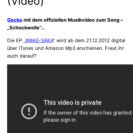
(Video)
Gecko
mit dem offiziellen Musikvideo zum Song –
„Schockwelle“…
Die EP „
XMAS-SAKA
“ wird ab dem 21.12.2012 digital
über iTunes und Amazon Mp3 erscheinen. Freut ihr
euch darauf?