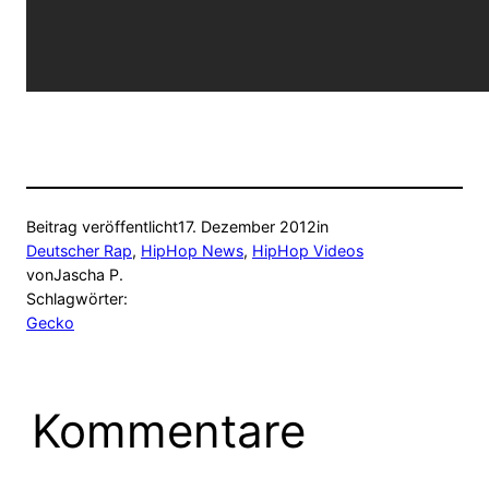
Beitrag veröffentlicht
17. Dezember 2012
in
Deutscher Rap
, 
HipHop News
, 
HipHop Videos
von
Jascha P.
Schlagwörter:
Gecko
Kommentare