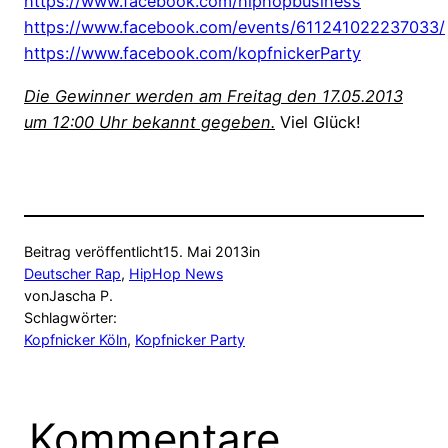
https://www.facebook.com/hiphopbusiness
https://www.facebook.com/events/611241022237033/
https://www.facebook.com/kopfnickerParty
Die Gewinner werden am Freitag den 17.05.2013
um 12:00 Uhr bekannt gegeben.
Viel Glück!
Beitrag veröffentlicht
15. Mai 2013
in
Deutscher Rap
, 
HipHop News
von
Jascha P.
Schlagwörter:
Kopfnicker Köln
, 
Kopfnicker Party
Kommentare