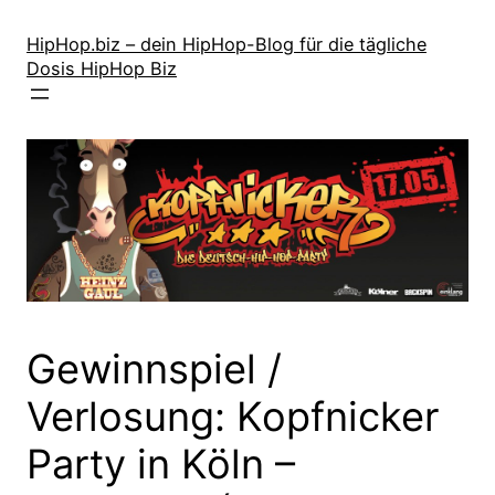
Zum
Inhalt
HipHop.biz – dein HipHop-Blog für die tägliche
Dosis HipHop Biz
springen
Gewinnspiel /
Verlosung: Kopfnicker
Party in Köln –