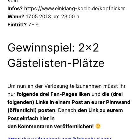
Köln
Infos?
https://www.einklang-koeln.de/kopfnicker
Wann?
17.05.2013 um 23:00 h
Eintritt?
7,- €
Gewinnspiel: 2×2
Gästelisten-Plätze
Um nun an der Verlosung teilzunehmen müsst ihr
nur
folgende drei Fan-Pages liken
und
die (drei
folgenden) Links in einem Post an eurer Pinnwand
(öffentlich!) posten
. Danach
den Link zu eurem
Post einfach hier in
den Kommentaren veröffentlichen!