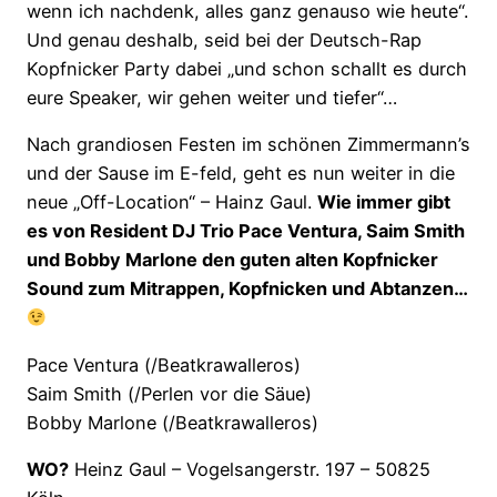
wenn ich nachdenk, alles ganz genauso wie heute“.
Und genau deshalb, seid bei der Deutsch-Rap
Kopfnicker Party dabei „und schon schallt es durch
eure Speaker, wir gehen weiter und tiefer“…
Nach grandiosen Festen im schönen Zimmermann’s
und der Sause im E-feld, geht es nun weiter in die
neue „Off-Location“ – Hainz Gaul.
Wie immer gibt
es von Resident DJ Trio Pace Ventura, Saim Smith
und Bobby Marlone den guten alten Kopfnicker
Sound zum Mitrappen, Kopfnicken und Abtanzen…
Pace Ventura (/Beatkrawalleros)
Saim Smith (/Perlen vor die Säue)
Bobby Marlone (/Beatkrawalleros)
WO?
Heinz Gaul – Vogelsangerstr. 197 – 50825