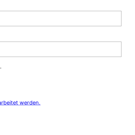
.
rbeitet werden.