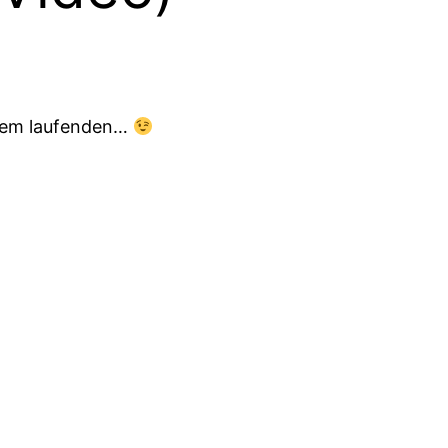
f dem laufenden…