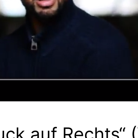
uck auf Rechts“ 