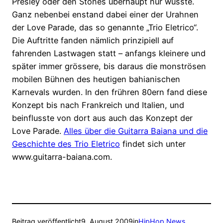
Presley oder den Stones überhaupt nur wusste.
Ganz nebenbei enstand dabei einer der Urahnen
der Love Parade, das so genannte „Trio Eletrico“.
Die Auftritte fanden nämlich prinzipiell auf
fahrenden Lastwagen statt – anfangs kleinere und
später immer grössere, bis daraus die monströsen
mobilen Bühnen des heutigen bahianischen
Karnevals wurden. In den frühren 80ern fand diese
Konzept bis nach Frankreich und Italien, und
beinflusste von dort aus auch das Konzept der
Love Parade.
Alles über die Guitarra Baiana und die
Geschichte des Trio Eletrico
findet sich unter
www.guitarra-baiana.com.
Beitrag veröffentlicht
9. August 2009
in
HipHop News