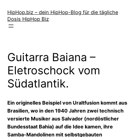
Zum
Inhalt
HipHop.biz – dein HipHop-Blog für die tägliche
Dosis HipHop Biz
springen
Guitarra Baiana –
Eletroschock vom
Südatlantik.
Ein originelles Beispiel von Uraltfusion kommt aus
Brasilien, wo in den 1940 Jahren zwei technisch
versierte Musiker aus Salvador (nordöstlicher
Bundesstaat Bahia) auf die Idee kamen, ihre
Samba-Mandolinen mit selbstgebauten