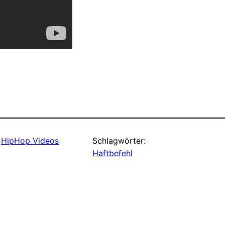
 
HipHop Videos
Schlagwörter:
Haftbefehl