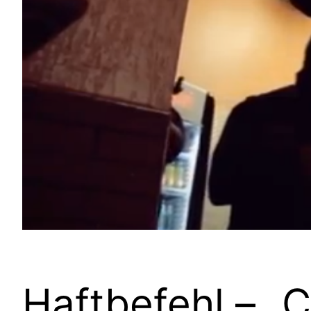
Haftbefehl – „