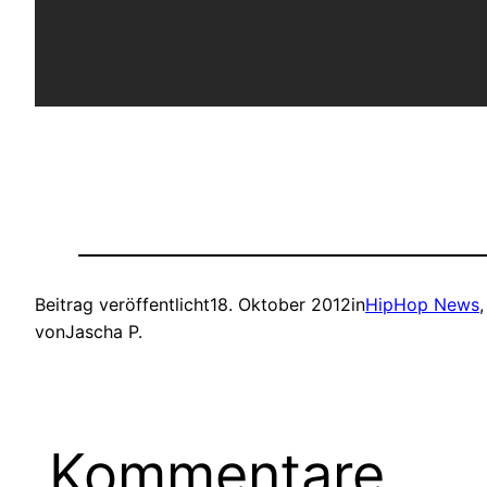
Beitrag veröffentlicht
18. Oktober 2012
in
HipHop News
,
von
Jascha P.
Kommentare