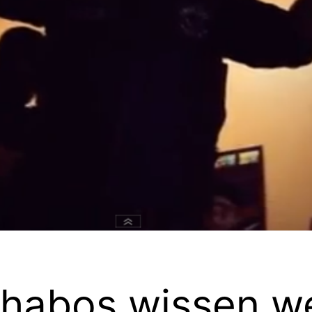
Chabos wissen we