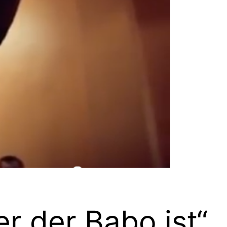
r der Babo ist“