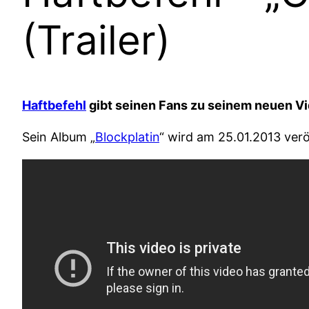
(Trailer)
Haftbefehl
gibt seinen Fans zu seinem neuen Vi
Sein Album „
Blockplatin
“ wird am 25.01.2013 verö