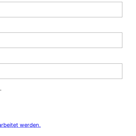
.
rbeitet werden.