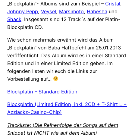
„Blockplatin“- Albums sind zum Beispiel –
Cristal
,
Johnny Pepp
,
Veysel
,
Marsimoto
,
Habesha
und
Shack
. Insgesamt sind 12 Track´s auf der Platin-
Blockplatin CD.
Wie schon mehrmals erwähnt wird das Album
„Blockplatin“ von Baba Haftbefehl am 25.01.2013
veröffentlicht. Das Album wird es in einer Standard
Edition und in einer Limited Edition geben. Im
folgenden listen wir euch die Links zur
Vorbestellung auf…
Blockplatin – Standard Edition
Blockplatin (Limited Edition, inkl. 2CD + T-Shirt L +
Azzlackz-Casino-Chip)
Trackliste: (Die Reihenfolge der Songs auf dem
Snippet ist NICHT wie auf dem Album)