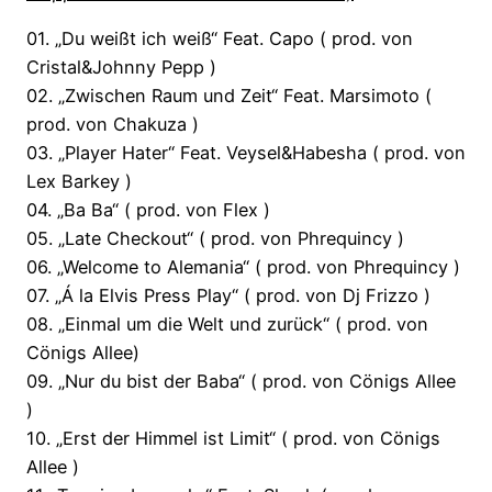
01. „Du weißt ich weiß“ Feat. Capo ( prod. von
Cristal&Johnny Pepp )
02. „Zwischen Raum und Zeit“ Feat. Marsimoto (
prod. von Chakuza )
03. „Player Hater“ Feat. Veysel&Habesha ( prod. von
Lex Barkey )
04. „Ba Ba“ ( prod. von Flex )
05. „Late Checkout“ ( prod. von Phrequincy )
06. „Welcome to Alemania“ ( prod. von Phrequincy )
07. „Á la Elvis Press Play“ ( prod. von Dj Frizzo )
08. „Einmal um die Welt und zurück“ ( prod. von
Cönigs Allee)
09. „Nur du bist der Baba“ ( prod. von Cönigs Allee
)
10. „Erst der Himmel ist Limit“ ( prod. von Cönigs
Allee )