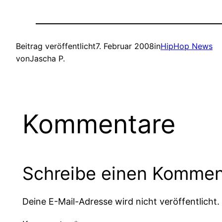
Beitrag veröffentlicht
7. Februar 2008
in
HipHop News
von
Jascha P.
Kommentare
Schreibe einen Kommen
Deine E-Mail-Adresse wird nicht veröffentlicht.