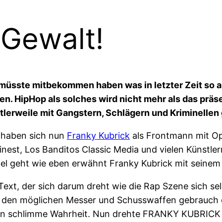
Gewalt!
 müsste mitbekommen haben was in letzter Zeit so 
 HipHop als solches wird nicht mehr als das präsent
erweile mit Gangstern, Schlägern und Kriminellen g
 haben sich nun
Franky Kubrick
als Frontmann mit Op
nest, Los Banditos Classic Media und vielen Künstl
iel geht wie eben erwähnt Franky Kubrick mit seinem 
t, der sich darum dreht wie die Rap Szene sich sel
 den möglichen Messer und Schusswaffen gebrauch d
n schlimme Wahrheit. Nun drehte FRANKY KUBRICK z