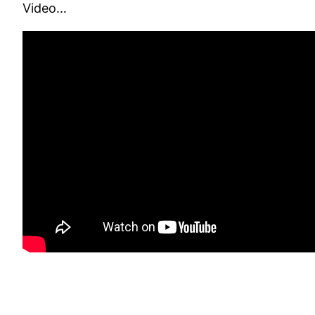
Video…