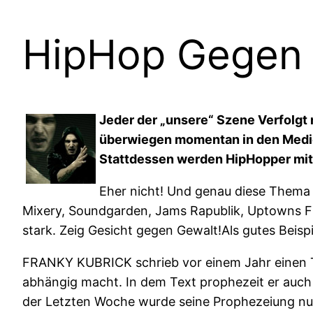
HipHop Gegen 
Jeder der „unsere“ Szene Verfolgt
überwiegen momentan in den Medien.
Stattdessen werden HipHopper mittl
Eher nicht! Und genau diese Thema
Mixery, Soundgarden, Jams Rapublik, Uptowns Fi
stark. Zeig Gesicht gegen Gewalt!Als gutes Beisp
FRANKY KUBRICK schrieb vor einem Jahr einen Tex
abhängig macht. In dem Text prophezeit er auch
der Letzten Woche wurde seine Prophezeiung nu