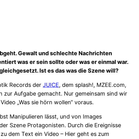
abgeht. Gewalt und schlechte Nachrichten
iert was er sein sollte oder was er einmal war.
leichgesetzt. Ist es das was die Szene will?
tik Records der
JUICE
, dem splash!, MZEE.com,
ern zur Aufgabe gemacht. Nur gemeinsam sind wir
Video „Was sie hörn wollen“ voraus.
bst Manipulieren lässt, und von Images
er Szene Protagonisten. Durch die Ereignisse
u dem Text ein Video – Hier geht es zum