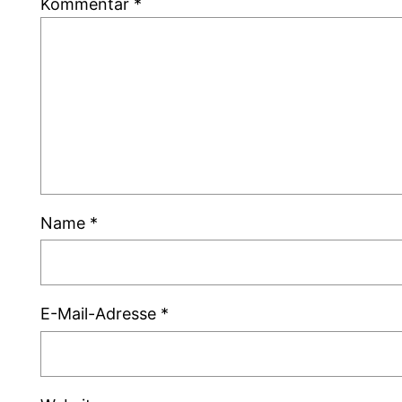
Kommentar
*
Name
*
E-Mail-Adresse
*