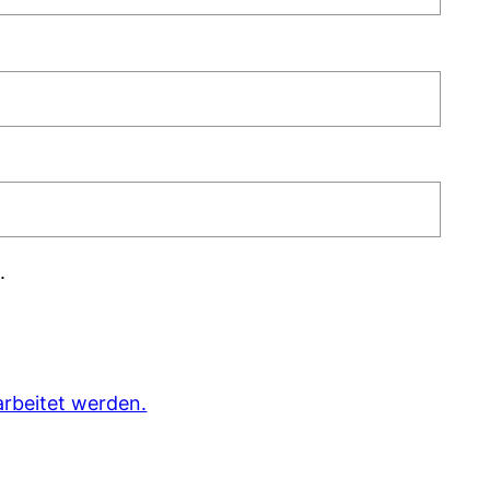
.
rbeitet werden.