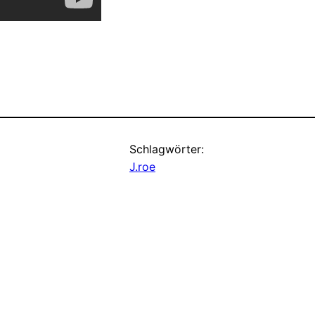
Schlagwörter:
J.roe