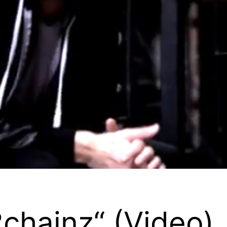
2chainz“ (Video)