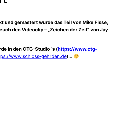
ixt und gemastert wurde das Teil von Mike Fisse,
 euch den Videoclip – „Zeichen der Zeit“ von Jay
rde in den CTG-Studio´s (
https://www.ctg-
tps://www.schloss-gehrden.de
)…