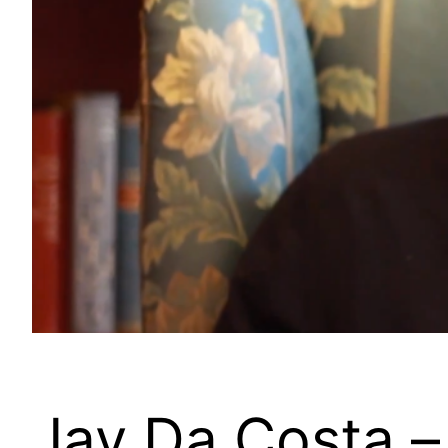
Jay Da Costa – 