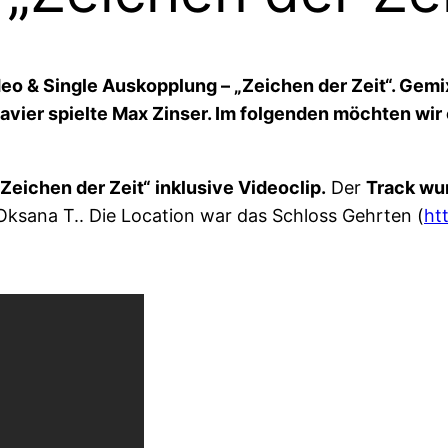
ideo & Single Auskopplung – „Zeichen der Zeit“. Gem
lavier spielte Max Zinser. Im folgenden möchten wir
Zeichen der Zeit“ inklusive Videoclip.
Der
Track wu
ksana T.. Die Location war das Schloss Gehrten (
ht