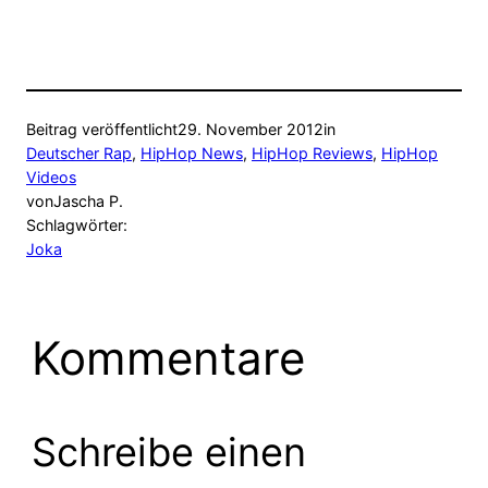
Beitrag veröffentlicht
29. November 2012
in
Deutscher Rap
, 
HipHop News
, 
HipHop Reviews
, 
HipHop
Videos
von
Jascha P.
Schlagwörter:
Joka
Kommentare
Schreibe einen