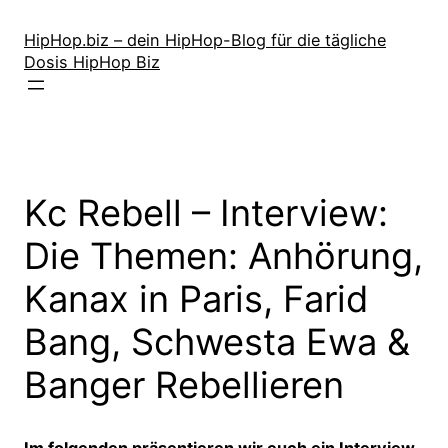
Zum
Inhalt
HipHop.biz – dein HipHop-Blog für die tägliche
Dosis HipHop Biz
springen
Kc Rebell – Interview:
Die Themen: Anhörung,
Kanax in Paris, Farid
Bang, Schwesta Ewa &
Banger Rebellieren