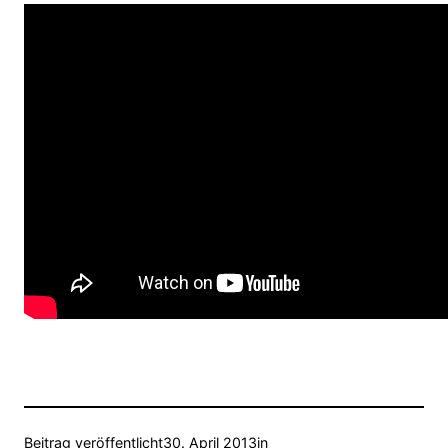
Beitrag veröffentlicht
30. April 2013
in