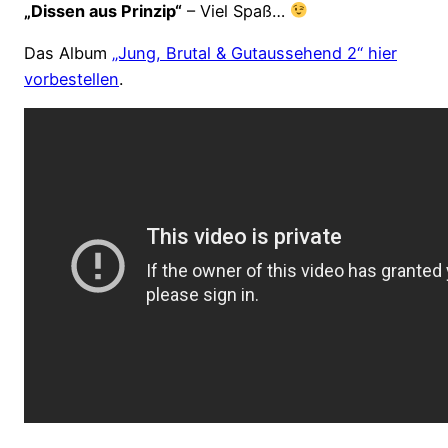
„Dissen aus Prinzip“
– Viel Spaß…
Das Album
„Jung, Brutal & Gutaussehend 2“ hier
vorbestellen
.