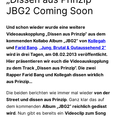
JBG2 Coming Soon
Und schon wieder wurde eine weitere
Videoauskopplung „Dissen aus Prinzip“ aus dem
kommenden Kollabo Album „JBG2“ von
Kollegah
und
Farid Bang
.
„Jung, Brutal & Gutaussehend 2“
wird in drei Tagen, am 08.02.2013 veröffentlicht.
Hier präsentieren wir euch die Videoauskopplung
zu dem Track „Dissen aus Prinzip“. Die zwei
Rapper Farid Bang und Kollegah dissen wirklich
aus Prinzip…
Die beiden berichten wie immer mal wieder
von der
Street und dissen aus Prinzip
. Ganz klar das auf
dem kommenden
Album „JBG2“ reichlich gedisst
wird
. Nun gibt es bereits ein
Videoclip zum Song