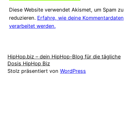
Diese Website verwendet Akismet, um Spam zu
reduzieren.
Erfahre, wie deine Kommentardaten
verarbeitet werden.
HipHop.biz – dein HipHop-Blog für die tägliche
Dosis HipHop Biz
Stolz präsentiert von
WordPress