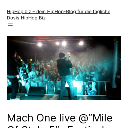
Zum
Inhalt
HipHop.biz – dein HipHop-Blog für die tägliche
Dosis HipHop Biz
springen
Mach One live @“Mile