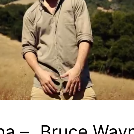
ha – „Bruce Wayn