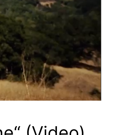
e“ (Video)