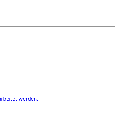
.
rbeitet werden.