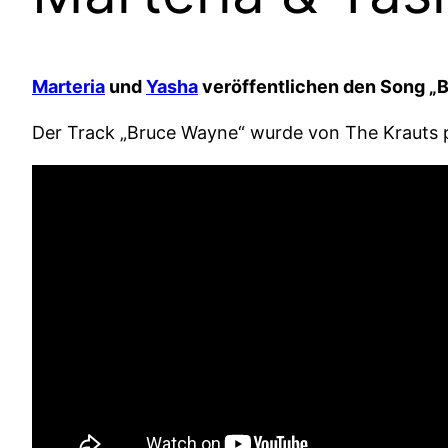
Marteria
und
Yasha
veröffentlichen den Song „B
Der Track „Bruce Wayne“ wurde von The Krauts pr