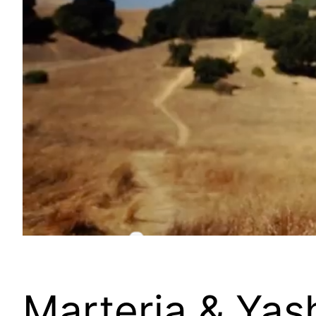
Marteria & Yas