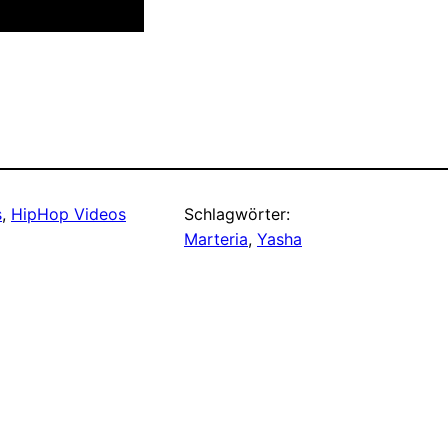
s
, 
HipHop Videos
Schlagwörter:
Marteria
, 
Yasha