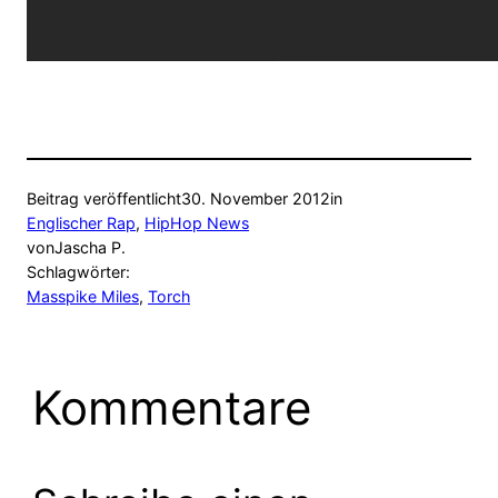
Beitrag veröffentlicht
30. November 2012
in
Englischer Rap
, 
HipHop News
von
Jascha P.
Schlagwörter:
Masspike Miles
, 
Torch
Kommentare