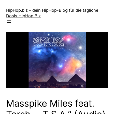
Zum
Inhalt
HipHop.biz – dein HipHop-Blog für die tägliche
Dosis HipHop Biz
springen
Masspike Miles feat.