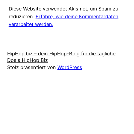
Diese Website verwendet Akismet, um Spam zu
reduzieren.
Erfahre, wie deine Kommentardaten
verarbeitet werden.
HipHop.biz – dein HipHop-Blog für die tägliche
Dosis HipHop Biz
Stolz präsentiert von
WordPress