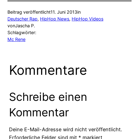
Beitrag veröffentlicht
11. Juni 2013
in
Deutscher Rap
, 
HipHop News
, 
HipHop Videos
von
Jascha P.
Schlagwörter:
Mc Rene
Kommentare
Schreibe einen
Kommentar
Deine E-Mail-Adresse wird nicht veröffentlicht.
Erforderliche Felder sind mit
*
markiert