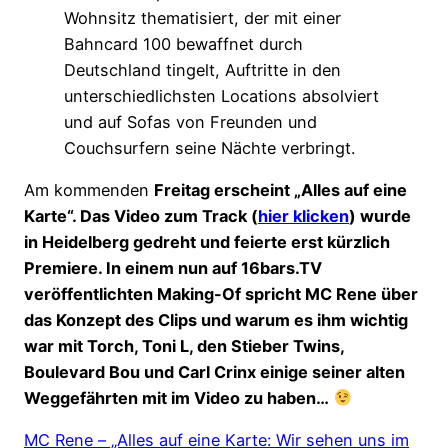
Wohnsitz thematisiert, der mit einer
Bahncard 100 bewaffnet durch
Deutschland tingelt, Auftritte in den
unterschiedlichsten Locations absolviert
und auf Sofas von Freunden und
Couchsurfern seine Nächte verbringt.
Am kommenden
Freitag erscheint „Alles auf eine
Karte“. Das Video zum Track (
hier klicken
) wurde
in Heidelberg gedreht und feierte erst kürzlich
Premiere. In einem nun auf 16bars.TV
veröffentlichten Making-Of spricht MC Rene über
das Konzept des Clips und warum es ihm wichtig
war mit Torch, Toni L, den Stieber Twins,
Boulevard Bou und Carl Crinx einige seiner alten
Weggefährten mit im Video zu haben…
MC Rene – „Alles auf eine Karte: Wir sehen uns im