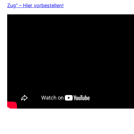
Zug“ – Hier vorbestellen!