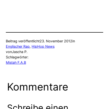
Beitrag veröffentlicht
23. November 2012
in
Englischer Rap
, 
HipHop News
von
Jascha P.
Schlagwörter:
Mistah F.A.B
Kommentare
Schreibe einen