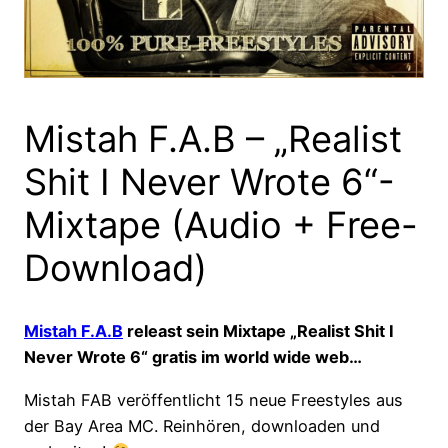
Mistah F.A.B – „Realist
Shit I Never Wrote 6“-
Mixtape (Audio + Free-
Download)
Mistah F.A.B
releast sein Mixtape „Realist Shit I
Never Wrote 6“ gratis im world wide web…
Mistah FAB veröffentlicht 15 neue Freestyles aus
der Bay Area MC. Reinhören, downloaden und