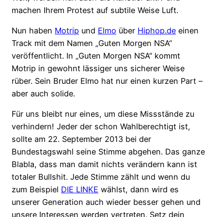
machen Ihrem Protest auf subtile Weise Luft.
Nun haben
Motrip
und
Elmo
über
Hiphop.de
einen
Track mit dem Namen „Guten Morgen NSA“
veröffentlicht. In „Guten Morgen NSA“ kommt
Motrip in gewohnt lässiger uns sicherer Weise
rüber. Sein Bruder Elmo hat nur einen kurzen Part –
aber auch solide.
Für uns bleibt nur eines, um diese Missstände zu
verhindern! Jeder der schon Wahlberechtigt ist,
sollte am 22. September 2013 bei der
Bundestagswahl seine Stimme abgehen. Das ganze
Blabla, dass man damit nichts verändern kann ist
totaler Bullshit. Jede Stimme zählt und wenn du
zum Beispiel
DIE LINKE
wählst, dann wird es
unserer Generation auch wieder besser gehen und
unsere Interessen werden vertreten. Setz dein