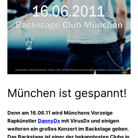
München ist gespannt!
Denn am 16.06.11 wird Münchens Vorzeige
Rapkünstler
DannyDx
mit VirusDx und einigen
weiteren ein großes Konzert im Backstage geben.
Das Backstage ist einer der bekanntesten Clubs in