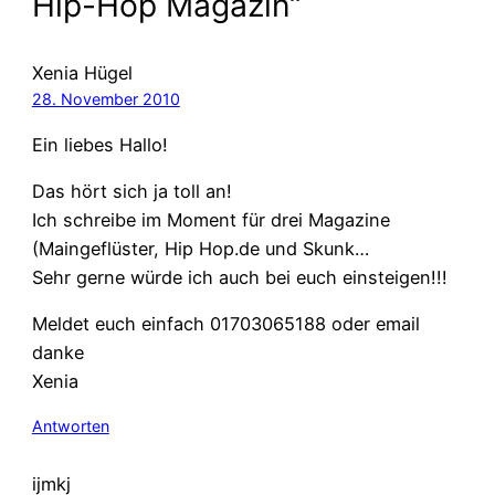
Hip-Hop Magazin“
Xenia Hügel
28. November 2010
Ein liebes Hallo!
Das hört sich ja toll an!
Ich schreibe im Moment für drei Magazine
(Maingeflüster, Hip Hop.de und Skunk…
Sehr gerne würde ich auch bei euch einsteigen!!!
Meldet euch einfach 01703065188 oder email
danke
Xenia
Antworten
ijmkj