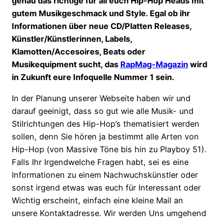
genau das richtige für all euch Hip-Hop Heads mit
gutem Musikgeschmack und Style. Egal ob ihr
Informationen über neue CD/Platten Releases,
Künstler/Künstlerinnen, Labels,
Klamotten/Accesoires, Beats oder
Musikequipment sucht, das
RapMag-Magazin
wird
in Zukunft eure Infoquelle Nummer 1 sein.
In der Planung unserer Webseite haben wir und
darauf geeinigt, dass so gut wie alle Musik- und
Stilrichtungen des Hip-Hop’s thematisiert werden
sollen, denn Sie hören ja bestimmt alle Arten von
Hip-Hop (von Massive Töne bis hin zu Playboy 51).
Falls Ihr Irgendwelche Fragen habt, sei es eine
Informationen zu einem Nachwuchskünstler oder
sonst irgend etwas was euch für Interessant oder
Wichtig erscheint, einfach eine kleine Mail an
unsere Kontaktadresse. Wir werden Uns umgehend