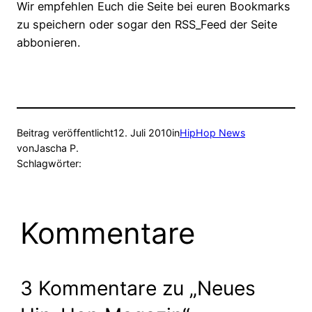
Wir empfehlen Euch die Seite bei euren Bookmarks
zu speichern oder sogar den RSS_Feed der Seite
abbonieren.
Beitrag veröffentlicht
12. Juli 2010
in
HipHop News
von
Jascha P.
Schlagwörter:
Kommentare
3 Kommentare zu „Neues