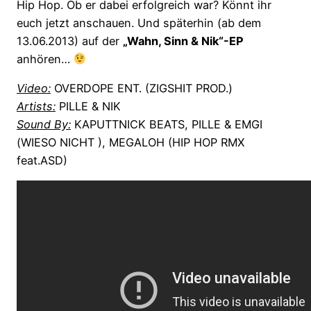
Hip Hop. Ob er dabei erfolgreich war? Könnt ihr
euch jetzt anschauen. Und späterhin (ab dem
13.06.2013) auf der
„Wahn, Sinn & Nik“-EP
anhören…
Video:
OVERDOPE ENT. (ZIGSHIT PROD.)
Artists:
PILLE & NIK
Sound By:
KAPUTTNICK BEATS, PILLE & EMGI
(WIESO NICHT ), MEGALOH (HIP HOP RMX
feat.ASD)