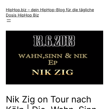
Zum
Inhalt
HipHop.biz – dein HipHop-Blog für die tägliche
Dosis HipHop Biz
springen
Nik Zig on Tour nach