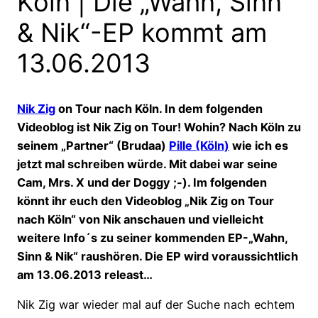
Köln | Die „Wahn, Sinn
& Nik“-EP kommt am
13.06.2013
Nik Zig
on Tour nach Köln. In dem folgenden
Videoblog ist Nik Zig on Tour! Wohin? Nach Köln zu
seinem „Partner“ (Brudaa)
Pille (Köln)
wie ich es
jetzt mal schreiben würde. Mit dabei war seine
Cam, Mrs. X und der Doggy ;-). Im folgenden
könnt ihr euch den Videoblog „Nik Zig on Tour
nach Köln“ von Nik anschauen und vielleicht
weitere Info´s zu seiner kommenden EP-„Wahn,
Sinn & Nik“ raushören. Die EP wird voraussichtlich
am 13.06.2013 releast…
Nik Zig war wieder mal auf der Suche nach echtem