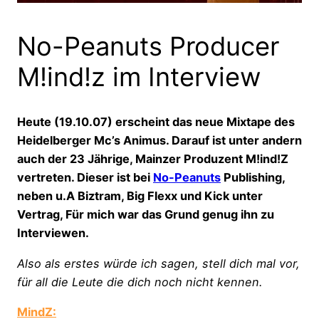
No-Peanuts Producer
M!ind!z im Interview
Heute (19.10.07) erscheint das neue Mixtape des
Heidelberger Mc’s Animus. Darauf ist unter andern
auch der 23 Jährige, Mainzer Produzent M!ind!Z
vertreten. Dieser ist bei
No-Peanuts
Publishing,
neben u.A Biztram, Big Flexx und Kick unter
Vertrag, Für mich war das Grund genug ihn zu
Interviewen.
Also als erstes würde ich sagen, stell dich mal vor,
für all die Leute die dich noch nicht kennen.
MindZ: