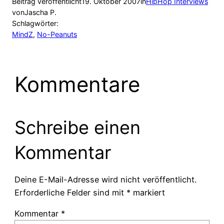
Beitrag veröffentlicht
19. Oktober 2007
in
HipHop Interviews
von
Jascha P.
Schlagwörter:
MindZ
, 
No-Peanuts
Kommentare
Schreibe einen
Kommentar
Deine E-Mail-Adresse wird nicht veröffentlicht.
Erforderliche Felder sind mit
*
markiert
Kommentar
*