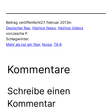
Beitrag veröffentlicht
27. Februar 2013
in
Deutscher Rap
, 
HipHop News
, 
HipHop Videos
von
Jascha P.
Schlagwörter:
Mehr als nur ein 16er
, 
Noize
, 
Till ill
Kommentare
Schreibe einen
Kommentar