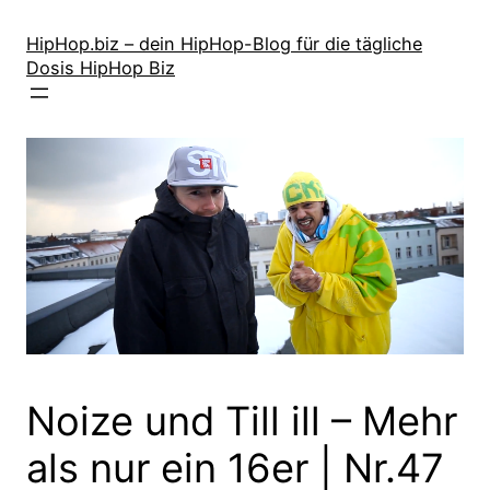
Zum
Inhalt
HipHop.biz – dein HipHop-Blog für die tägliche
Dosis HipHop Biz
springen
Noize und Till ill – Mehr
als nur ein 16er | Nr.47