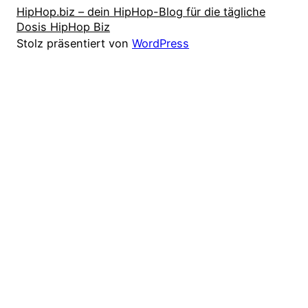
HipHop.biz – dein HipHop-Blog für die tägliche
Dosis HipHop Biz
Stolz präsentiert von
WordPress