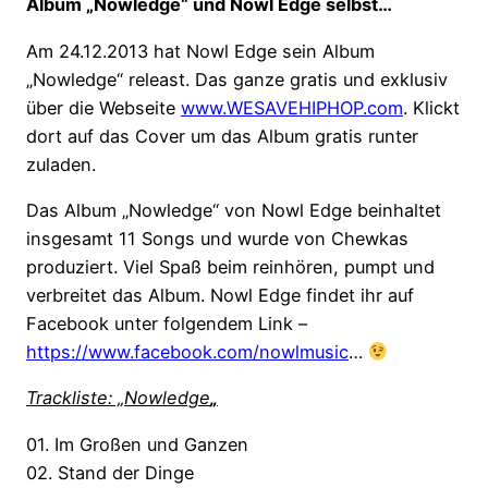
Album „Nowledge“ und Nowl Edge selbst…
Am 24.12.2013 hat Nowl Edge sein Album
„Nowledge“ releast. Das ganze gratis und exklusiv
über die Webseite
www.WESAVEHIPHOP.com
. Klickt
dort auf das Cover um das Album gratis runter
zuladen.
Das Album „Nowledge“ von Nowl Edge beinhaltet
insgesamt 11 Songs und wurde von Chewkas
produziert. Viel Spaß beim reinhören, pumpt und
verbreitet das Album. Nowl Edge findet ihr auf
Facebook unter folgendem Link –
https://www.facebook.com/nowlmusic
…
Trackliste: „Nowledge
„
01. Im Großen und Ganzen
02. Stand der Dinge