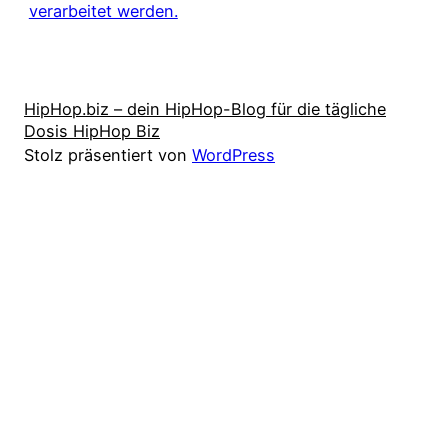
verarbeitet werden.
HipHop.biz – dein HipHop-Blog für die tägliche
Dosis HipHop Biz
Stolz präsentiert von
WordPress