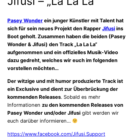
Jifusi – „La La La“
Pasey Wonder
ein junger Künstler mit Talent hat
sich für sein neues Projekt den Rapper
Jifusi
ins
Boot geholt. Zusammen haben die beiden (Pasey
Wonder & Jifusi) den Track „La La La“
aufgenommen und ein offizielles Musik-Video
dazu gedreht, welches wir euch im folgenden
vorstellen möchten…
Der witzige und mit humor produzierte Track ist
ein Exclusive und dient zur Überbrückung der
kommenden Releases
. Sobald es mehr
Informationen
zu den kommenden Releases von
Pasey Wonder und/oder Jifusi
gibt werden wir
euch darüber informieren…
https://www.facebook.com/Jifusi.Support