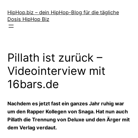
Zum
Inhalt
HipHop.biz – dein HipHop-Blog für die tägliche
Dosis HipHop Biz
springen
Pillath ist zurück –
Videointerview mit
16bars.de
Nachdem es jetzt fast ein ganzes Jahr ruhig war
um den Rapper Kollegen von Snaga. Hat nun auch
Pillath die Trennung von Deluxe und den Ärger mit
dem Verlag verdaut.