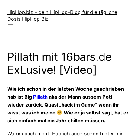
Zum
Inhalt
HipHop.biz – dein HipHop-Blog für die tägliche
Dosis HipHop Biz
springen
Pillath mit 16bars.de
ExLusive! [Video]
Wie ich schon in der letzten Woche geschrieben
hab ist Big
Pillath
aka der Mann aussem Pott
wieder zurück. Quasi „back im Game“ wenn ihr
wisst was ich meine
Wie er ja selbst sagt, hat er
sich einfach mal ein Jahr chillen müssen.
Warum auch nicht. Hab ich auch schon hinter mir.