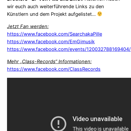
wir euch auch weiterführende Links zu den
Künstlern und dem Projekt aufgelistet…
Jetzt Fan werden:
https://www.facebook.com/SearchakaPille
https://www.facebook.com/EmGimusik
https://www.facebook.com/events/120032788169404/
Mehr „Class-Records“ Informationen:
https://www.facebook.com/ClassRecords