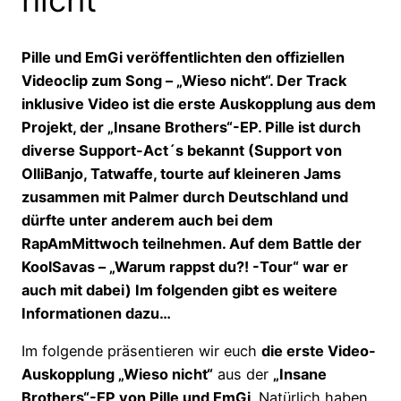
Pille und EmGi veröffentlichten den offiziellen
Videoclip zum Song – „Wieso nicht“. Der Track
inklusive Video ist die erste Auskopplung aus dem
Projekt, der „Insane Brothers“-EP. Pille ist durch
diverse Support-Act´s bekannt (Support von
OlliBanjo, Tatwaffe, tourte auf kleineren Jams
zusammen mit Palmer durch Deutschland und
dürfte unter anderem auch bei dem
RapAmMittwoch teilnehmen. Auf dem Battle der
KoolSavas – „Warum rappst du?! -Tour“ war er
auch mit dabei) Im folgenden gibt es weitere
Informationen dazu…
Im folgende präsentieren wir euch
die erste Video-
Auskopplung „Wieso nicht“
aus der
„Insane
Brothers“-EP von Pille und EmGi
. Natürlich haben