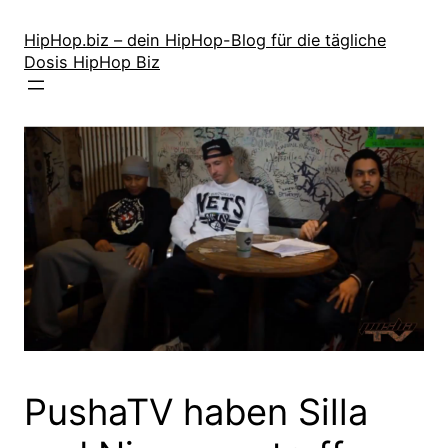
Zum
Inhalt
HipHop.biz – dein HipHop-Blog für die tägliche
Dosis HipHop Biz
springen
PushaTV haben Silla