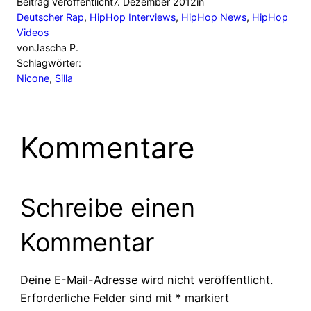
Beitrag veröffentlicht
7. Dezember 2012
in
Deutscher Rap
, 
HipHop Interviews
, 
HipHop News
, 
HipHop
Videos
von
Jascha P.
Schlagwörter:
Nicone
, 
Silla
Kommentare
Schreibe einen
Kommentar
Deine E-Mail-Adresse wird nicht veröffentlicht.
Erforderliche Felder sind mit
*
markiert