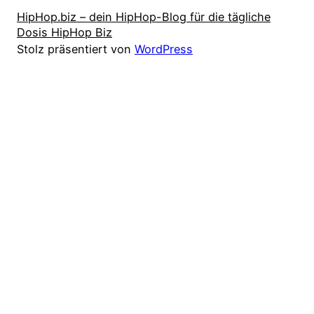
HipHop.biz – dein HipHop-Blog für die tägliche
Dosis HipHop Biz
Stolz präsentiert von
WordPress