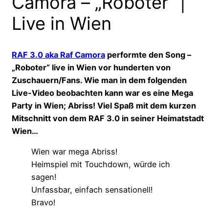
Camora – „Roboter“ |
Live in Wien
RAF 3.0 aka Raf Camora
performte den Song –
„Roboter“ live in Wien vor hunderten von
Zuschauern/Fans. Wie man in dem folgenden
Live-Video beobachten kann war es eine Mega
Party in Wien; Abriss! Viel Spaß mit dem kurzen
Mitschnitt von dem RAF 3.0 in seiner Heimatstadt
Wien…
Wien war mega Abriss!
Heimspiel mit Touchdown, würde ich
sagen!
Unfassbar, einfach sensationell!
Bravo!