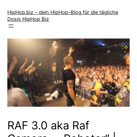
Zum
Inhalt
HipHop.biz – dein HipHop-Blog für die tägliche
Dosis HipHop Biz
springen
RAF 3.0 aka Raf