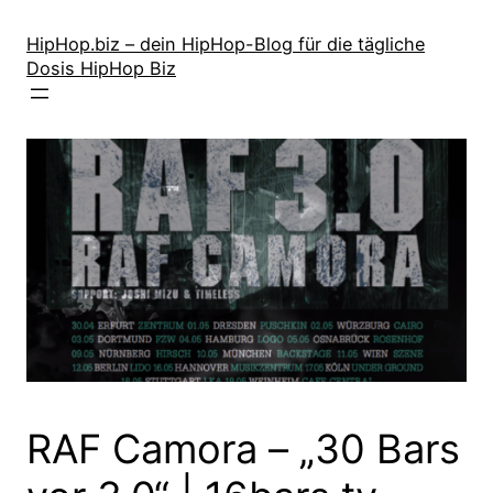
Zum
Inhalt
HipHop.biz – dein HipHop-Blog für die tägliche
Dosis HipHop Biz
springen
RAF Camora – „30 Bars