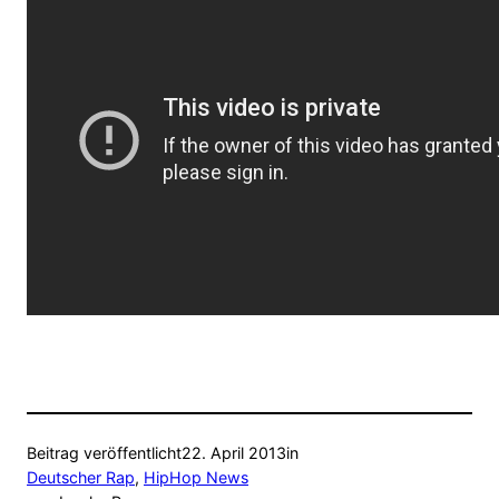
Beitrag veröffentlicht
22. April 2013
in
Deutscher Rap
, 
HipHop News