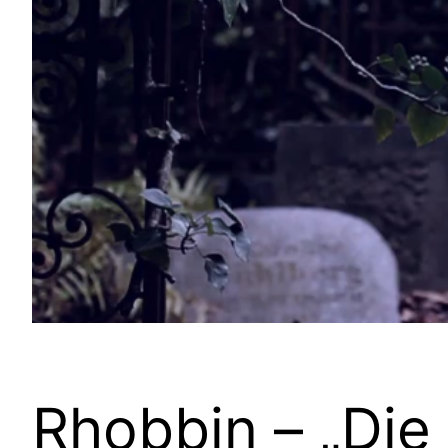
Rhobbin – „Die