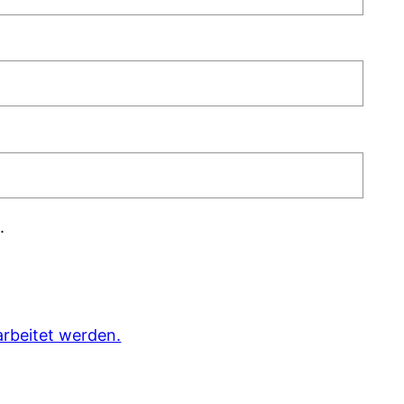
.
rbeitet werden.