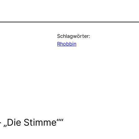
Schlagwörter:
Rhobbin
 „Die Stimme““