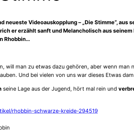
e und neueste Videoauskopplung – „Die Stimme“, aus
rich er erzählt sanft und Melancholisch aus seinem
von Rhobbin…
ein, will man zu etwas dazu gehören, aber wenn man n
rauben. Und bei vielen von uns war dieses Etwas dam
n
seine Lage aus der Jugend, hört mal rein und
verbr
tikel/rhobbin-schwarze-kreide-294519
bbin