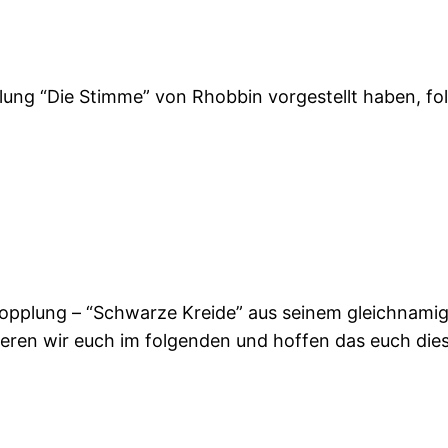
ung “Die Stimme” von Rhobbin vorgestellt haben, folg
skopplung – “Schwarze Kreide” aus seinem gleichnami
ieren wir euch im folgenden und hoffen das euch die