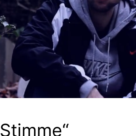
 Stimme“