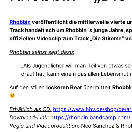
Rhobbin
veröffentlicht die mittlerweile viert
Track handelt sch um Rhobbin´s junge Jahre, sp
offiziellen Videoclip zum Track „Die Stimme“ 
Rhobbin selbst sagt dazu:
„Als Jugendlicher will man Teil von etwas s
drauf hat, kann einem das allen Lebensmut 
Auf den stillen
lockeren Beat
übermittelt
Rhobbi
Erhältlich als CD:
https://www.hhv.de/shop/de/ar
Download-Link:
https://rhobbin.bandcamp.com/
Regie und Videoproduktion:
Neo Sanchez & Rho