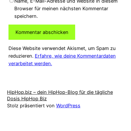
Name, E-Mail-Adresse und Website in diesem
Browser für meinen nächsten Kommentar
speichern.
Diese Website verwendet Akismet, um Spam zu
reduzieren.
Erfahre, wie deine Kommentardaten
verarbeitet werden.
HipHop.biz – dein HipHop-Blog für die tägliche
Dosis HipHop Biz
Stolz präsentiert von
WordPress