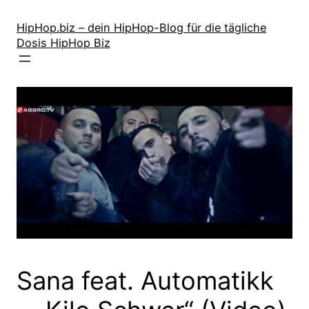
Zum
Inhalt
HipHop.biz – dein HipHop-Blog für die tägliche
Dosis HipHop Biz
springen
Sana feat. Automatikk